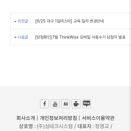
이전글
[9/25 대구 1일마스터] 교육 일자 변경안내
다음글
[당첨확인]7월 ThinkWise 모바일 사용수기 당첨자 발표
회사소개
|
개인정보처리방침
|
서비스이용약관
상호명 :
(주)심테크시스템 /
대표자 :
정영교 /