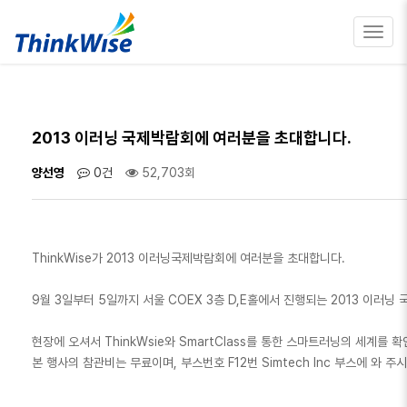
Toggl
navig
2013 이러닝 국제박람회에 여러분을 초대합니다.
양선영
0건
52,703회
ThinkWise가 2013 이러닝국제박람회에 여러분을 초대합니다.
9월 3일부터 5일까지 서울 COEX 3층 D,E홀에서 진행되는 2013 이러닝 
현장에 오셔서 ThinkWsie와 SmartClass를 통한 스마트러닝의 세계를 
본 행사의 참관비는 무료이며, 부스번호 F12번 Simtech Inc 부스에 와