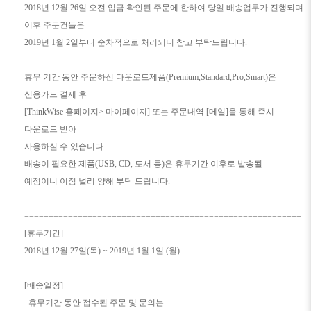
2018년 12월 26일 오전 입금 확인된 주문에 한하여 당일 배송업무가 진행되며
이후 주문건들은
2019년 1월 2일부터 순차적으로 처리되니 참고 부탁드립니다.
휴무 기간 동안 주문하신 다운로드제품(Premium,Standard,Pro,Smart)은
신용카드 결제 후
[ThinkWise 홈페이지> 마이페이지] 또는 주문내역 [메일]을 통해 즉시
다운로드 받아
사용하실 수 있습니다.
배송이 필요한 제품(USB, CD, 도서 등)은 휴무기간 이후로 발송될
예정이니 이점 널리 양해 부탁 드립니다.
=========================================================
[휴무기간]
2018년 12월 27일(목) ~ 2019년 1월 1일 (월)
[배송일정]
휴무기간 동안 접수된 주문 및 문의는