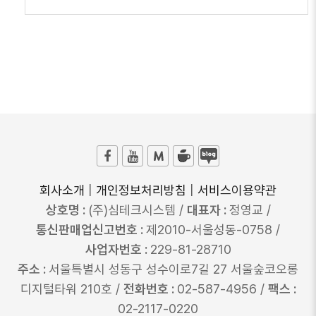
회사소개
|
개인정보처리방침
|
서비스이용약관
상호명 :
(주)심테크시스템 /
대표자 :
정영교 /
통신판매업신고번호 :
제2010-서울성동-0758 /
사업자번호 :
229-81-28710
주소 :
서울특별시 성동구 성수이로7길 27 서울숲코오롱
디지털타워 210호 /
전화번호 :
02-587-4956 /
팩스 :
02-2117-0220