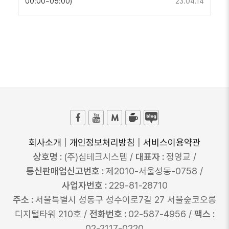
00:00~05:00)
23.04.14
회사소개
|
개인정보처리방침
|
서비스이용약관
상호명 :
(주)심테크시스템 /
대표자 :
정영교 /
통신판매업신고번호 :
제2010-서울성동-0758 /
사업자번호 :
229-81-28710
주소 :
서울특별시 성동구 성수이로7길 27 서울숲코오롱
디지털타워 210호 /
전화번호 :
02-587-4956 /
팩스 :
02-2117-0220