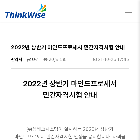
Toggl
navig
2022년 상반기 마인드프로세서 민간자격시험 안내
관리자
0건
20,815회
21-10-25 17:45
2022
년 상반기 마인드프로세서
민간자격시험 안내
㈜심테크시스템이 실시하는
2020
년 상반기
마인드프로세서 민간자격시험 일정을 공지합니다
.
자격을