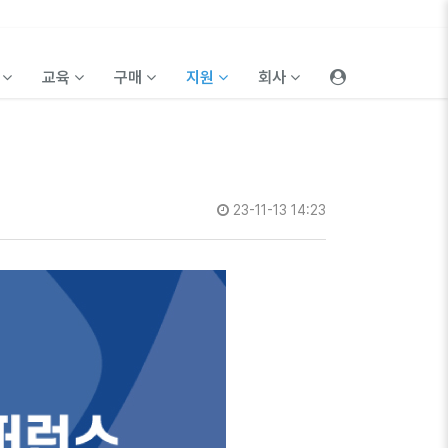
품
교육
구매
지원
회사
23-11-13 14:23