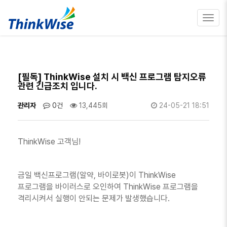
Toggl
navig
[필독] ThinkWise 설치 시 백신 프로그램 탐지오류
관련 긴급조치 입니다.
관리자
0건
13,445회
24-05-21 18:51
ThinkWise 고객님!
금일 백신프로그램(알약, 바이로봇)이 ThinkWise
프로그램을 바이러스로 오인하여 ThinkWise 프로그램을
격리시켜서 실행이 안되는 문제가 발생했습니다.