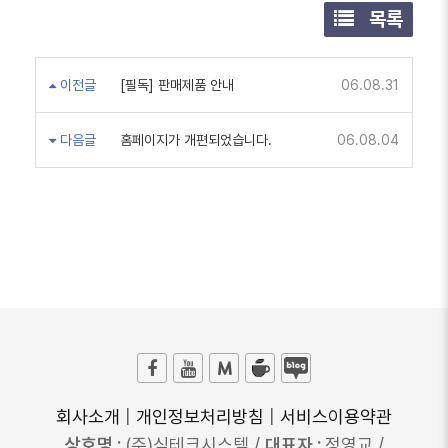
목록
이전글
[필독] 판매제품 안내
06.08.31
다음글
홈페이지가 개편되었습니다.
06.08.04
회사소개
|
개인정보처리방침
|
서비스이용약관
상호명 :
(주)심테크시스템 /
대표자 :
정영교 /