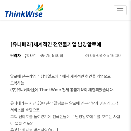
Toggl
navig
[유니베라]세계적인 천연물기업 남양알로에
관리자
0건
25,540회
06-08-25 16:30
알로에 전문기업 ＇남양알로에＇에서 세계적인 천연물 기업으로
도약하는
(주)유니베라社에 ThinkWise 전체 공급계약이 체결되었습니다.
유니베라는 지난 30여년간 끊임없는 알로에 연구개발과 양질의 고객
서비스를 바탕으로
고객 신뢰도를 높여왔기에 전국민들이 ＇남양알로에＇를 모르는 사람
이 없을 정도의
유명한 회사로 발전하였습니다.