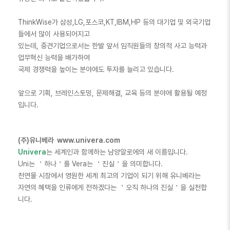
ThinkWise가 삼성,LG,포스코,KT,IBM,HP 등의 대기업 및 외국기업
들에서 많이 사용되어지고
있는데, 중견기업으로서는 한발 앞서 임직원들의 창의적 사고 능력과
업무혁신 능력을 배가하여
국제 경쟁력을 높이는 분야에도 투자를 늘리고 있습니다.
앞으로 기획, 브레인스토밍, 문제해결, 교육 등의 분야에 활용될 예정
입니다.
(주)유니베라 www.univera.com
Univera
는 세계인과 함께하는 남양알로에의 새 이름입니다.
Uni는 ＇하나＇를 Vera는 ＇진실＇을 의미합니다.
천연물 시장에서 영원한 세계 최고의 기업이 되기 위해 유니베라는
자연의 혜택을 인류에게 전하겠다는 ＇오직 하나의 진실＇을 실천합
니다.