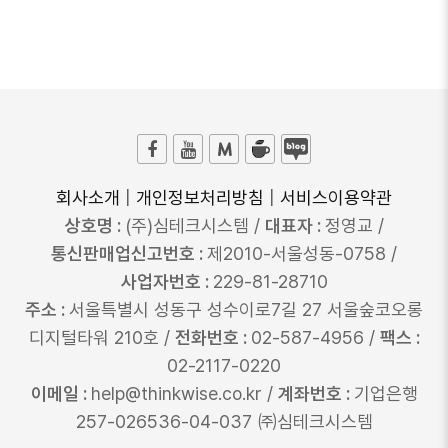
회사소개
|
개인정보처리방침
|
서비스이용약관
상호명 :
(주)심테크시스템 /
대표자 :
정영교 /
통신판매업신고번호 :
제2010-서울성동-0758 /
사업자번호 :
229-81-28710
주소 :
서울특별시 성동구 성수이로7길 27 서울숲코오롱
디지털타워 210호 /
전화번호 :
02-587-4956 /
팩스 :
02-2117-0220
이메일 :
help@thinkwise.co.kr /
계좌번호 :
기업은행
257-026536-04-037 ㈜심테크시스템