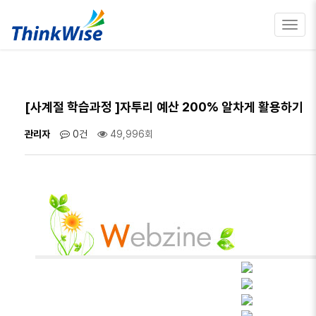
Toggl
navig
[사계절 학습과정 ]자투리 예산 200% 알차게 활용하기
관리자
0건
49,996회