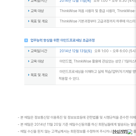
교육일/시간
2014년 12월 11일(목)
오후 1:00 ~ 오후 5:30 (4시
교육 대상
ThinkWise 처음 사용자 및 중급 사용자, ThinkWis
목표 및 개요
ThinkWise 기본과정부터 고급과정까지 하루에 마스터
업무능력 향상을 위한 마인드프로세싱 초급과정
교육일/시간
2014년 12월 13일(토)
오후 1:00 ~ 오후 6:00 (5시
교육 대상
마인드맵, ThinkWise 활용에 관심있는 성인 / 1일
마인드프로세싱을 이해하고 실제 학습/업무/자기계발 
목표 및 개요
적용할 수 있다.
- 본 메일은 정보통신망 이용촉진 및 정보보호등에 관한법률 및 시행규칙을 준수한 이메
- 본 메일은 2014년 11월 20일 기준 메일수신동의를 하신 회원님들에게 발송되는 발
- 메일 수신을 원치 않는 고객님께서는 회원정보를 수정하여 주시거나
[수신거부]
를