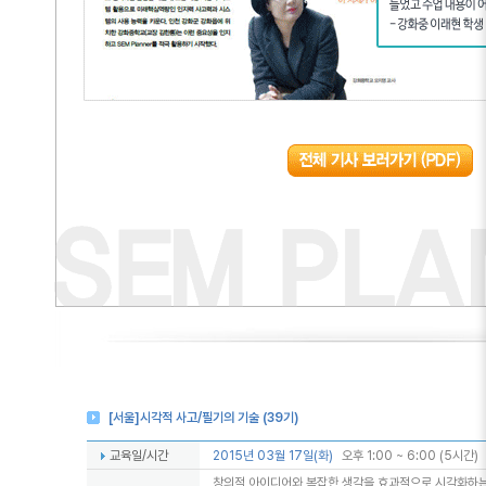
[서울]시각적 사고/필기의 기술 (39기)
교육일/시간
2015년 03월 17일(화)
오후 1:00 ~ 6:00 (5시간)
창의적 아이디어와 복잡한 생각을 효과적으로 시각화하