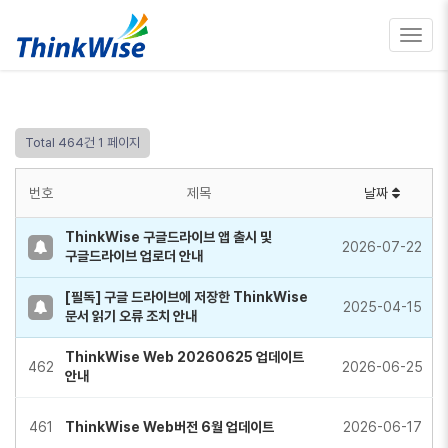
Toggl
navig
Total 464건
1 페이지
번호
제목
날짜
ThinkWise 구글드라이브 앱 출시 및
2026-07-22
구글드라이브 업로더 안내
[필독] 구글 드라이브에 저장한 ThinkWise
2025-04-15
문서 읽기 오류 조치 안내
ThinkWise Web 20260625 업데이트
462
2026-06-25
안내
461
ThinkWise Web버전 6월 업데이트
2026-06-17