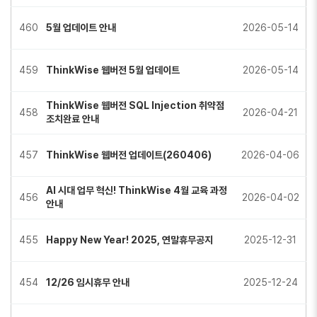
460
5월 업데이트 안내
2026-05-14
459
ThinkWise 웹버전 5월 업데이트
2026-05-14
ThinkWise 웹버전 SQL Injection 취약점
458
2026-04-21
조치완료 안내
457
ThinkWise 웹버전 업데이트(260406)
2026-04-06
AI 시대 업무 혁신! ThinkWise 4월 교육 과정
456
2026-04-02
안내
455
Happy New Year! 2025, 연말휴무공지
2025-12-31
454
12/26 임시휴무 안내
2025-12-24