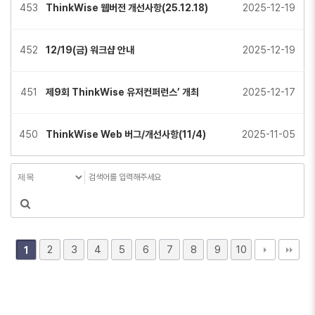
453
ThinkWise 웹버전 개선사항(25.12.18)
2025-12-19
452
12/19(금) 워크샵 안내
2025-12-19
451
제9회 ThinkWise 유저컨퍼런스’ 개최
2025-12-17
450
ThinkWise Web 버그/개선사항(11/4)
2025-11-05
2
3
4
5
6
7
8
9
10
1