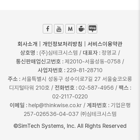
회사소개
|
개인정보처리방침
|
서비스이용약관
상호명 :
(주)심테크시스템 /
대표자 :
정영교 /
통신판매업신고번호 :
제2010-서울성동-0758 /
사업자번호 :
229-81-28710
주소 :
서울특별시 성동구 성수이로7길 27 서울숲코오롱
디지털타워 210호 /
전화번호 :
02-587-4956 /
팩스 :
02-2117-0220
이메일 :
help@thinkwise.co.kr /
계좌번호 :
기업은행
257-026536-04-037 ㈜심테크시스템
©SimTech Systems, Inc. All Rights Reserved