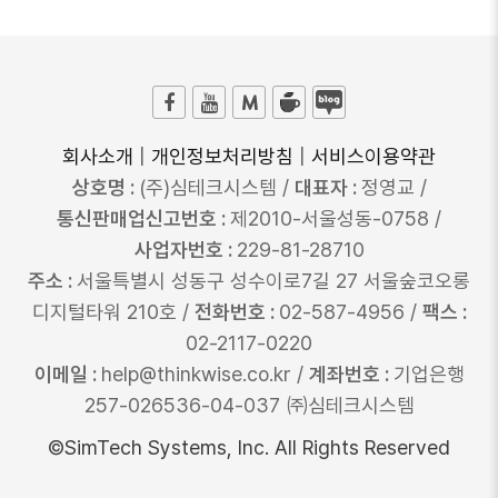
회사소개
|
개인정보처리방침
|
서비스이용약관
상호명 :
(주)심테크시스템 /
대표자 :
정영교 /
통신판매업신고번호 :
제2010-서울성동-0758 /
사업자번호 :
229-81-28710
주소 :
서울특별시 성동구 성수이로7길 27 서울숲코오롱
디지털타워 210호 /
전화번호 :
02-587-4956 /
팩스 :
02-2117-0220
이메일 :
help@thinkwise.co.kr /
계좌번호 :
기업은행
257-026536-04-037 ㈜심테크시스템
©SimTech Systems, Inc. All Rights Reserved