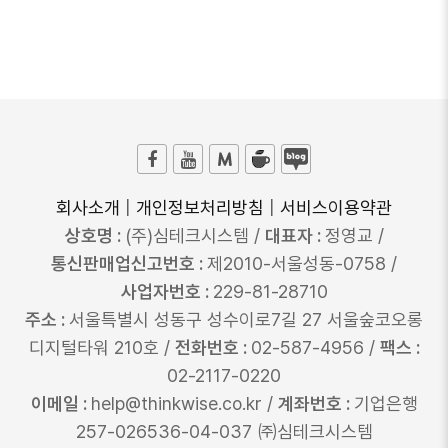
회사소개
|
개인정보처리방침
|
서비스이용약관
상호명 :
(주)심테크시스템 /
대표자 :
정영교 /
통신판매업신고번호 :
제2010-서울성동-0758 /
사업자번호 :
229-81-28710
주소 :
서울특별시 성동구 성수이로7길 27 서울숲코오롱
디지털타워 210호 /
전화번호 :
02-587-4956 /
팩스 :
02-2117-0220
이메일 :
help@thinkwise.co.kr /
계좌번호 :
기업은행
257-026536-04-037 ㈜심테크시스템