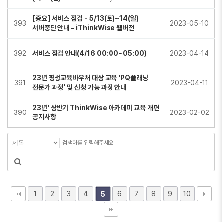
[중요] 서비스 점검 - 5/13(토)~14(일)
393
2023-05-10
서버중단 안내 - iThinkWise 웹버전
392
서비스 점검 안내(4/16 00:00~05:00)
2023-04-14
23년 평생교육바우처 대상 교육 'PQ플래닝
391
2023-04-11
전문가 과정' 및 신청 가능 과정 안내
23년' 상반기 ThinkWise 아카데미 교육 개편
390
2023-02-02
공지사항
1
2
3
4
6
7
8
9
10
5