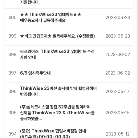
지원합니다.
★★ThinkWise23 업데이트★★
400
2023-06-23
매우중요하니 필독해주세요!
399
★버그 긴급공지★ 필독해주세요. (수정완료)
2023-06-23
씽크와이즈 'ThinkWise23' 업데이트 수정
398
2023-06-02
사항 안내
397
6/5 임시휴무안내
2023-06-02
ThinkWise 23버전 출시에 맞춰 협업정책이
396
2023-05-17
변경됩니다.
(주)심테크시스템 창립 32주년을 맞이하여
395
신제품 ThinkWise 23 & iThinkWise를
2023-05-15
출시하였습…
(중요) ThinkWise 협업서버점검 안내
394
2023-05-12
(5/14(일) 00:00~00:30)