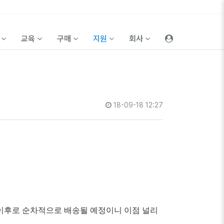
품
교육
구매
지원
회사
18-09-18 12:27
연휴 이후로 순차적으로 배송될 예정이니 이점 널리