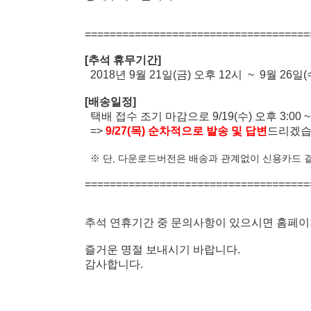
====================================
[추석 휴무기간]
2018년 9월 21일(금) 오후 12시 ~ 9월 26일(
[배송일정]
택배 접수 조기 마감으로 9/19(수) 오후 3:00 
=>
9/27(목)
순차적
으로 발송 및 답변
드리겠습
※ 단, 다운로드버전은 배송과 관계없이 신용카드 
===================================
추석 연휴기간 중 문의사항이 있으시면 홈페이
즐거운 명절 보내시기 바랍니다.
감사합니다.