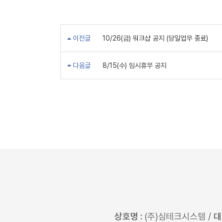
이전글
10/26(금) 워크샵 공지 (당일업무 종료)
다음글
8/15(수) 임시휴무 공지
상호명 :
(주)심테크시스템 /
대