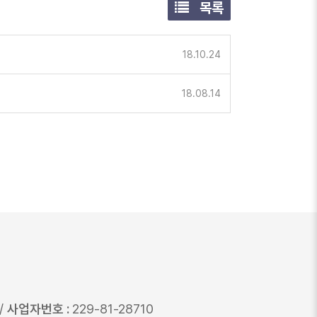
목록
18.10.24
18.08.14
/
사업자번호 :
229-81-28710