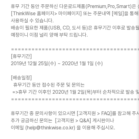
휴무 기간 동안 주문하신 다운로드제품(Premium,Pro,Smart)은
[ThinkWise 홈페이지> 마이페이지] 또는 주문내역 [메일]을 통
사용하실 수 있습니다.
배송이 필요한 제품(USB, CD, 도서 등)은 휴무기간 이후로 발송
예정이니 이점 널리 양해 부탁 드립니다.
=====================================
[휴무기간]
2019년 12월 25일(수) ~ 2020년 1월 1일 (수)
[배송일정]
휴무기간 동안 접수된 주문 및 문의는
=>휴무 기간 이후인 2020년 1월 2일(목)부터 순차적으로 발송 
=====================================
휴무기간 중 문의사항이 있으시면 [고객지원 > FAQ]를 참고해 주
추가 궁금하신 문의는 [고객지원 > Q&A] 게시판이나
이메일 (help@thinkwise.co.kr) 을 이용해 주십시오.