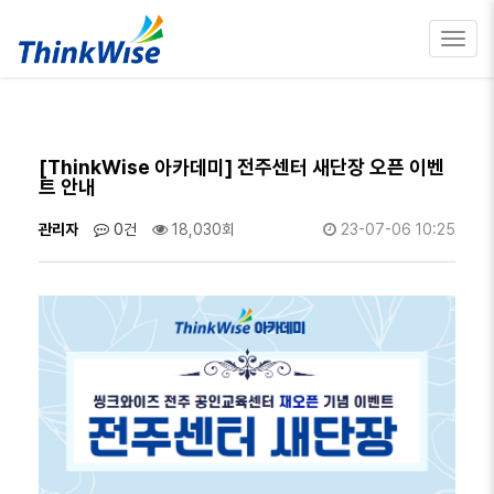
Toggl
navig
[ThinkWise 아카데미] 전주센터 새단장 오픈 이벤
트 안내
관리자
0건
18,030회
23-07-06 10:25