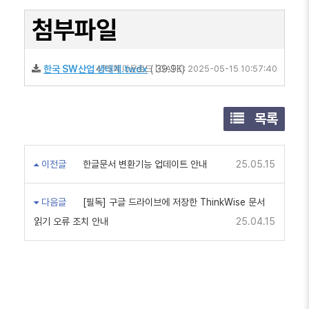
첨부파일
한국 SW산업 생태계.twdx
475회 다운로드 | DATE : 2025-05-15 10:57:40
( 39.9K)
목록
이전글
한글문서 변환기능 업데이트 안내
25.05.15
다음글
[필독] 구글 드라이브에 저장한 ThinkWise 문서
읽기 오류 조치 안내
25.04.15