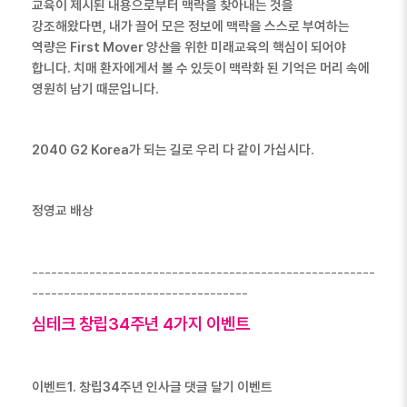
교육이 제시된 내용으로부터 맥락을 찾아내는 것을
강조해왔다면
,
내가 끌어 모은 정보에 맥락을 스스로 부여하는
역량은
First Mover
양산을 위한 미래교육의 핵심이 되어야
합니다
.
치매 환자에게서 볼 수 있듯이 맥락화 된 기억은 머리 속에
영원히 남기 때문입니다
.
2040 G2 Korea
가 되는 길로 우리 다 같이 가십시다
.
정영교 배상
------------------------------------------------------
----------------------------------
심테크 창립34주년 4가지 이벤트
이벤트1. 창립34주년 인사글
댓글 달기 이벤트