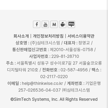
회사소개
|
개인정보처리방침
|
서비스이용약관
상호명 :
(주)심테크시스템 /
대표자 :
정영교 /
통신판매업신고번호 :
제2010-서울성동-0758 /
사업자번호 :
229-81-28710
주소 :
서울특별시 성동구 성수이로7길 27 서울숲코오롱
디지털타워 210호 /
전화번호 :
02-587-4956 /
팩스 :
02-2117-0220
이메일 :
help@thinkwise.co.kr /
계좌번호 :
기업은행
257-026536-04-037 ㈜심테크시스템
©SimTech Systems, Inc. All Rights Reserved