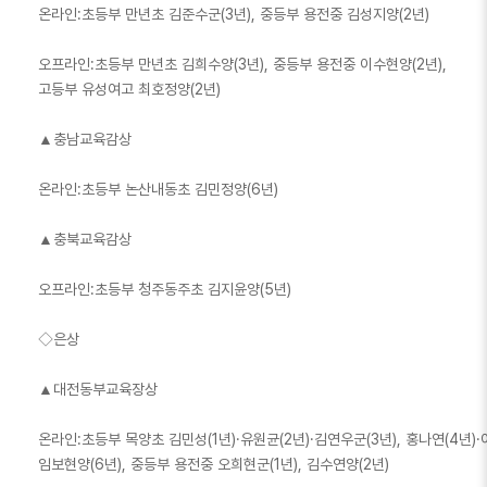
온라인:초등부 만년초 김준수군(3년), 중등부 용전중 김성지양(2년)
오프라인:초등부 만년초 김희수양(3년), 중등부 용전중 이수현양(2년),
고등부 유성여고 최호정양(2년)
▲충남교육감상
온라인:초등부 논산내동초 김민정양(6년)
▲충북교육감상
오프라인:초등부 청주동주초 김지윤양(5년)
◇은상
▲대전동부교육장상
온라인:초등부 목양초 김민성(1년)·유원균(2년)·김연우군(3년), 홍나연(4년)·
임보현양(6년), 중등부 용전중 오희현군(1년), 김수연양(2년)