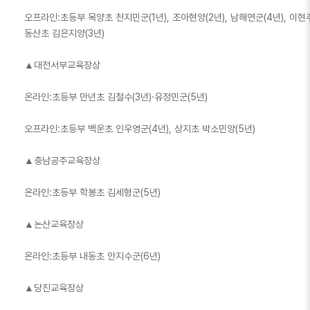
오프라인:초등부 목양초 천지민군(1년), 조아현양(2년), 남해연군(4년), 이현
동산초 김은지양(3년)
▲대전서부교육장상
온라인:초등부 만년초 김철수(3년)·유정민군(5년)
오프라인:초등부 백운초 인우영군(4년), 상지초 박소민양(5년)
▲충남공주교육장상
온라인:초등부 학봉초 김세형군(5년)
▲논산교육장상
온라인:초등부 내동초 안지수군(6년)
▲당진교육장상