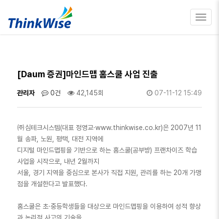
Toggl
navig
[Daum 증권]마인드맵 홈스쿨 사업 진출
관리자
0건
42,145회
07-11-12 15:49
㈜심테크시스템(대표 정영교·www.thinkwise.co.kr)은 2007년 11
월 송파, 노원, 평택, 대전 지역에
디지털 마인드맵핑을 기반으로 하는 홈스쿨(공부방) 프랜차이즈 학습
사업을 시작으로, 내년 2월까지
서울, 경기 지역을 중심으로 본사가 직접 지원, 관리를 하는 20개 가맹
점을 개설한다고 발표했다.
홈스쿨은 초·중등학생들을 대상으로 마인드맵핑을 이용하여 성적 향상
과 논리적 사고의 기술을