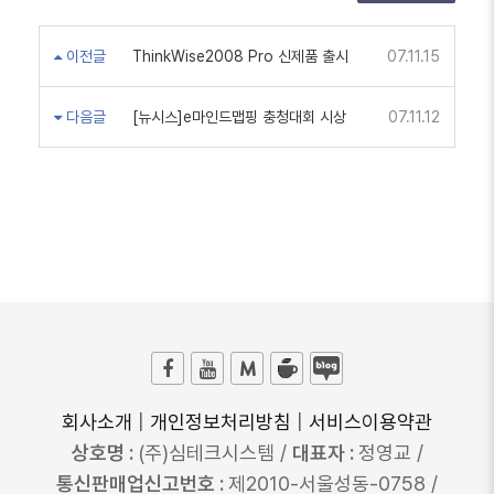
이전글
ThinkWise2008 Pro 신제품 출시
07.11.15
다음글
[뉴시스]e마인드맵핑 충청대회 시상
07.11.12
회사소개
|
개인정보처리방침
|
서비스이용약관
상호명 :
(주)심테크시스템 /
대표자 :
정영교 /
통신판매업신고번호 :
제2010-서울성동-0758 /