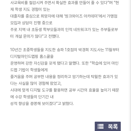
사교육비를 절감시켜 주면서 확실한 효과를 만들어 줄 수 있다”며 “현
재 학생 지도 경험이 있는
대졸자를 중심으로 희망자에 대해 ‘씽크와이즈 아카데미’에서 가맹점
모집과 상담이 진행 중으로
주로 지역 내 초등생 학부모들과의 인적 네트워크가 있는 주부들로부
터 개설 문의가 많다”고 전했다.
10년간 초중학생들을 지도한 송파 1호점의 박경희 지도사는 11월부터
디지털마인드맵핑 홈스쿨을
운영하며 강한 자신감을 갖게 됐다고 말했다. 또한 “학습에 있어 마인
드맵 기법이 학생들에게
즐거움을 주며 공부한 내용을 정리하고 암기하는데 탁월한 효과가 있
다는 사실을 많이 경험해 왔었고,
시대에 맞게 디지털 도구를 활용하면 공부 시간의 효율을 높이기 때문
에 수강 학생들의 단기간 내
성적 향상을 증명해 보이겠다”고 밝혔다.
목록