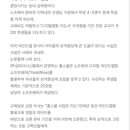
훈련시키는 동네 공부방이다.
노트북이 완비된 지역내의 선생님 가정에서 학생 4~5명이 함께 학습
을 하게 되는데,
교육비도 저렴하고 '디지털맵핑 지도사' 자격증을 가진 전문 교사가 주
2회 학생들을 지도하고 있다.
이미 마인드맵 방식이 아이들의 성적향상에 큰 도움이 된다는 사실은
수많은 사례와 국내외
논문들에 나와 있다.
㈜심테크시스템에서 운영하는 홈스쿨은 노트북과 디지털 마인드맵핑
소프트웨어(ThinkWise)를
활용하여 자녀들의 성적향상에 초점을 맞추고 있다. 수강하는 학생들
에게는 기본적으로 20만원
상당의 소프트웨어가 제공된다.
교육담당 김창 이사는 “홈스쿨 사업은 지난 10여년 동안 마인드맵핑
활용교육 경험과 데이터를
바탕으로 오랜 준비 기간을 거쳐 이번에 오픈됐고, 특히 성적으로 고민
하는 초등 고학년들에게