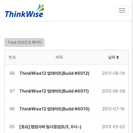
Toggl
navig
Total 203건
8 페이지
번호
제목
날짜
98
ThinkWise12 업데이트(Build #6012)
2013-08-14
97
ThinkWise12 업데이트(Build #6011)
2013-08-08
96
ThinkWise12 업데이트(Build #6010)
2013-07-18
95
[중요] 협업서버 일시점검(5/3, 0시~)
2013-05-02