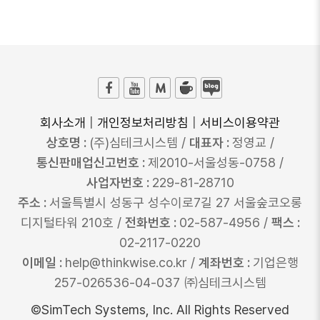
회사소개
|
개인정보처리방침
|
서비스이용약관
상호명 :
(주)심테크시스템 /
대표자 :
정영교 /
통신판매업신고번호 :
제2010-서울성동-0758 /
사업자번호 :
229-81-28710
주소 :
서울특별시 성동구 성수이로7길 27 서울숲코오롱
디지털타워 210호 /
전화번호 :
02-587-4956 /
팩스 :
02-2117-0220
이메일 :
help@thinkwise.co.kr /
계좌번호 :
기업은행
257-026536-04-037 ㈜심테크시스템
©SimTech Systems, Inc. All Rights Reserved