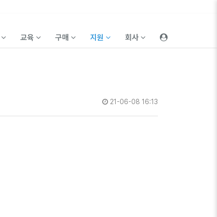
품
교육
구매
지원
회사
21-06-08 16:13