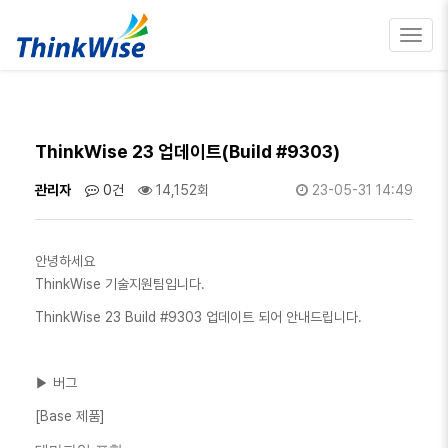
Toggl
navig
ThinkWise 23 업데이트(Build #9303)
관리자
0건
14,152회
23-05-31 14:49
안녕하세요
ThinkWise 기술지원팀입니다.
ThinkWise 23 Build #9303 업데이트 되어 안내드립니다.
▶ 버그
[Base 제품]