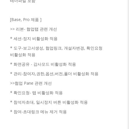
테마파일 포함
[Base, Pro 제품 ]
>> 리본- 협업탭 관련 개선
* 세션-정지 비활성화 적용
* 도구-보고서생성, 협업링크, 개설자변경, 확인요청
비활성화 적용
* 화면공유 - 감사모드 비활성화 적용
* 관리-참여자,권한,옵션,버전,폴더 비활성화 적용
>>협
업 Pane 관련 개선
* 확인요청- 탭 비활성화 적용
* 참석자초대, 일시정지 버튼 비활성화 적용
* 참여-초대링크 메뉴 제거 적용