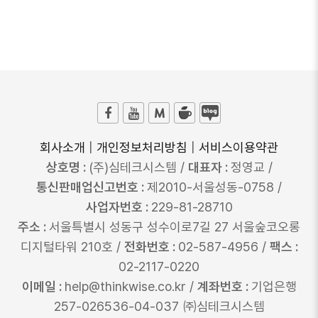
회사소개
|
개인정보처리방침
|
서비스이용약관
상호명 :
(주)심테크시스템 /
대표자 :
정영교 /
통신판매업신고번호 :
제2010-서울성동-0758 /
사업자번호 :
229-81-28710
주소 :
서울특별시 성동구 성수이로7길 27 서울숲코오롱
디지털타워 210호 /
전화번호 :
02-587-4956 /
팩스 :
02-2117-0220
이메일 :
help@thinkwise.co.kr /
계좌번호 :
기업은행
257-026536-04-037 ㈜심테크시스템