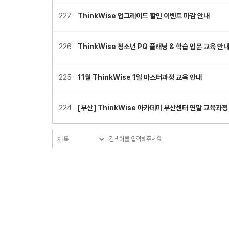
227
ThinkWise 업그레이드 할인 이벤트 마감 안내
226
ThinkWise 청소년 PQ 플래닝 & 학습 입문 교육 안
225
11월 ThinkWise 1일 마스터과정 교육 안내
224
[부산] ThinkWise 아카데미 부산센터 연말 교육과정
다음
맨끝