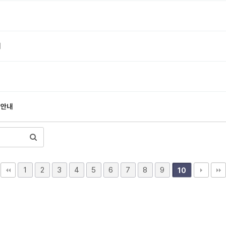
내
 안내
1
2
3
4
5
6
7
8
9
10