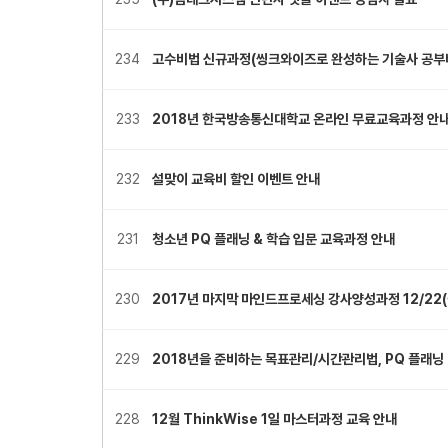
234
고수비법 신규과정(씽크와이즈로 완성하는 기술사 공부
233
2018년 한국방송통신대학교 온라인 무료교육과정 안
232
설맞이 교육비 할인 이벤트 안내
231
청소년 PQ 플래닝 & 학습 입문 교육과정 안내
230
2017년 마지막 마인드프로세싱 강사양성과정 12/22(금
229
2018년을 준비하는 목표관리/시간관리법, PQ 플래닝
228
12월 ThinkWise 1일 마스터과정 교육 안내