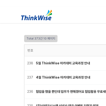
Total 373건
10 페이지
번호
238
5월 ThinkWise 아카데미 교육과정 안내
237
4월 ThinkWise 아카데미 교육과정 안내
236
협업을 했을 뿐인데 업무가 편해졌어요 협업활용 무료세
235
(주)심테크시스템 신년사 댓글 이벤트 당첨자 발표