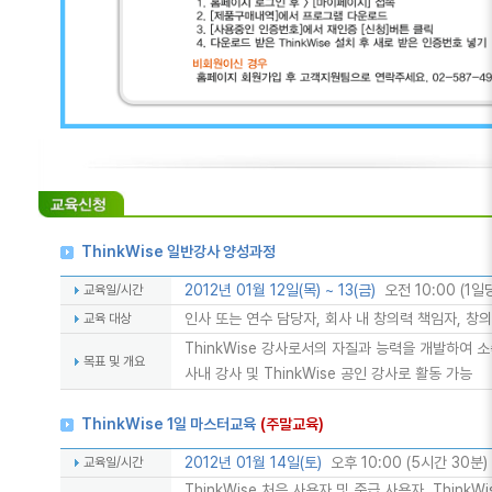
ThinkWise 일반강사 양성과정
2012년 01월 12일(목) ~ 13(금)
오전 10:00 (1일
교육일/시간
인사 또는 연수 담당자, 회사 내 창의력 책임자, 창
교육 대상
ThinkWise 강사로서의 자질과 능력을 개발하여 
목표 및 개요
사내 강사 및 ThinkWise 공인 강사로 활동 가능
ThinkWise 1일 마스터교육
(주말교육)
2012년 01월 14일(토)
오후 10:00 (5시간 30분)
교육일/시간
ThinkWise 처음 사용자 및 중급 사용자, ThinkW