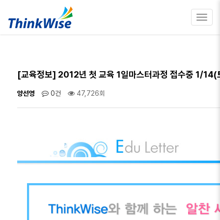
Toggl
navig
[교육정보] 2012년 첫 교육 1일마스터과정 접수중 1/14(
양선영
0건
47,726회