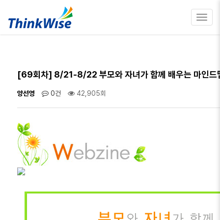
Toggl
navig
[69회차] 8/21-8/22 부모와 자녀가 함께 배우는 마인
양선영
0건
42,905회