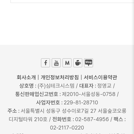
회사소개
|
개인정보처리방침
|
서비스이용약관
상호명 :
(주)심테크시스템 /
대표자 :
정영교 /
통신판매업신고번호 :
제2010-서울성동-0758 /
사업자번호 :
229-81-28710
주소 :
서울특별시 성동구 성수이로7길 27 서울숲코오롱
디지털타워 210호 /
전화번호 :
02-587-4956 /
팩스 :
02-2117-0220