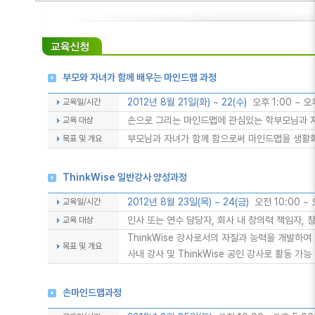
부모와 자녀가 함께 배우는 마인드맵 과정
2012년 8월 21일(화) ~ 22(수)
오후 1:00 ~ 오
교육일/시간
손으로 그리는 마인드맵에 관심있는 학부모님과 
교육 대상
부모님과 자녀가 함께 함으로써 마인드맵을 생활화
목표 및 개요
ThinkWise 일반강사 양성과정
2012년 8월 23일(목) ~ 24(금)
오전 10:00 ~
교육일/시간
인사 또는 연수 담당자, 회사 내 창의력 책임자, 
교육 대상
ThinkWise 강사로서의 자질과 능력을 개발하여
목표 및 개요
사내 강사 및 ThinkWise 공인 강사로 활동 가능
손마인드맵과정