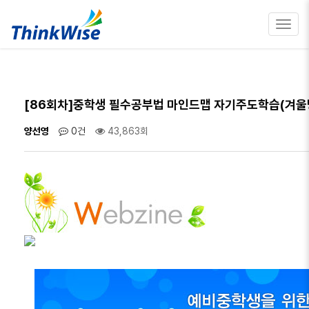
Toggl
navig
[86회차]중학생 필수공부법 마인드맵 자기주도학습(겨울
양선영
0건
43,863회