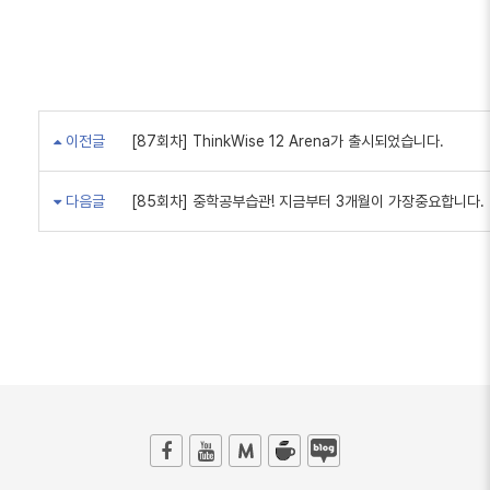
이전글
[87회차] ThinkWise 12 Arena가 출시되었습니다.
다음글
[85회차] 중학공부습관! 지금부터 3개월이 가장중요합니다.