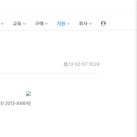
품
교육
구매
지원
회사
13-02-07 10:24
웹진 2013-94회차]