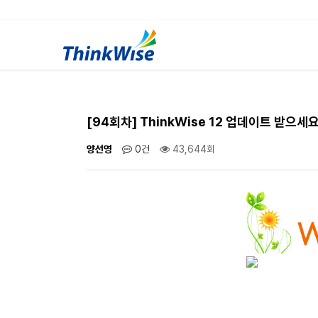
[94회차] ThinkWise 12 업데이트 받으세요 (
양선영
0건
43,644회