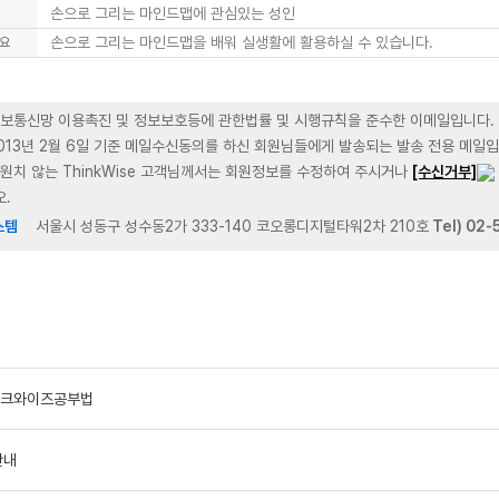
손으로 그리는 마인드맵에 관심있는 성인
손으로 그리는 마인드맵을 배워 실생활에 활용하실 수 있습니다.
개요
 정보통신망 이용촉진 및 정보보호등에 관한법률 및 시행규칙을 준수한 이메일입니다.
2013년 2월 6일 기준 메일수신동의를 하신 회원님들에게 발송되는 발송 전용 메일입
 원치 않는 ThinkWise 고객님께서는 회원정보를 수정하여 주시거나
[수신거부]
.
스템
서울시 성동구 성수동2가 333-140 코오롱디지털타워2차 210호
Tel) 02-
 씽크와이즈공부법
안내