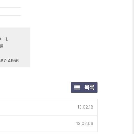
니다.
를
587-4956
목록
13.02.18
13.02.06