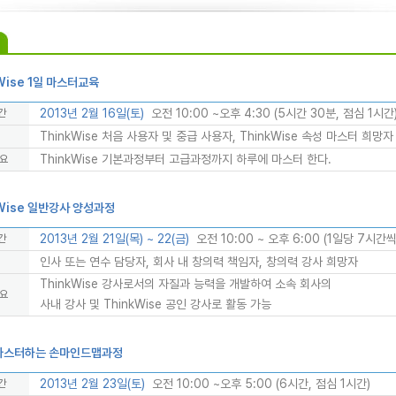
Wise 1일 마스터교육
2013년 2월 16일(토)
오전 10:00 ~오후 4:30 (5시간 30분, 점심 1시간
간
ThinkWise 처음 사용자 및 중급 사용자, ThinkWise 속성 마스터 희망자
ThinkWise 기본과정부터 고급과정까지 하루에 마스터 한다.
개요
Wise 일반강사 양성과정
2013년 2월 21일(목) ~ 22(금)
오전 10:00 ~ 오후 6:00 (1일당 7시간씩
간
인사 또는 연수 담당자, 회사 내 창의력 책임자, 창의력 강사 희망자
ThinkWise 강사로서의 자질과 능력을 개발하여 소속 회사의
개요
사내 강사 및 ThinkWise 공인 강사로 활동 가능
마스터하는 손마인드맵과정
2013년 2월 23일(토)
오전 10:00 ~오후 5:00 (6시간, 점심 1시간)
간