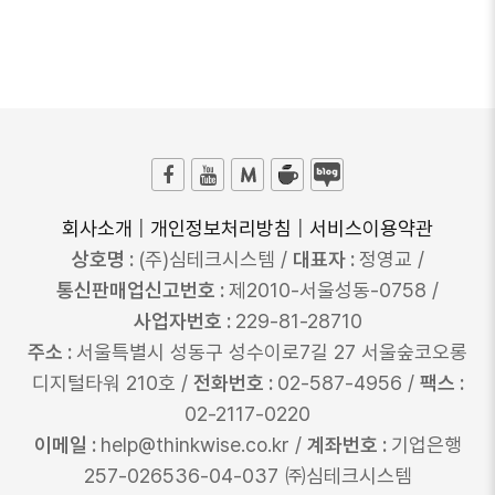
회사소개
|
개인정보처리방침
|
서비스이용약관
상호명 :
(주)심테크시스템 /
대표자 :
정영교 /
통신판매업신고번호 :
제2010-서울성동-0758 /
사업자번호 :
229-81-28710
주소 :
서울특별시 성동구 성수이로7길 27 서울숲코오롱
디지털타워 210호 /
전화번호 :
02-587-4956 /
팩스 :
02-2117-0220
이메일 :
help@thinkwise.co.kr /
계좌번호 :
기업은행
257-026536-04-037 ㈜심테크시스템