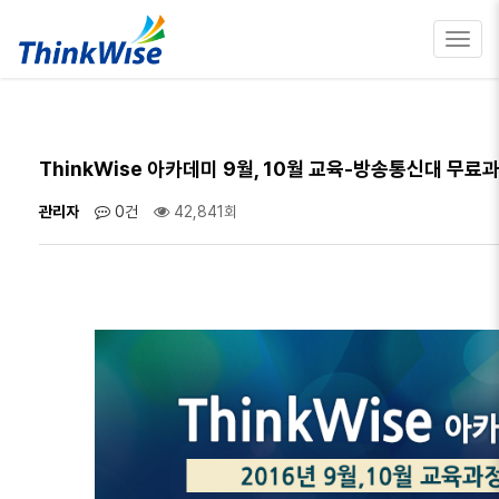
Toggl
navig
ThinkWise 아카데미 9월, 10월 교육-방송통신대 무료
관리자
0건
42,841회