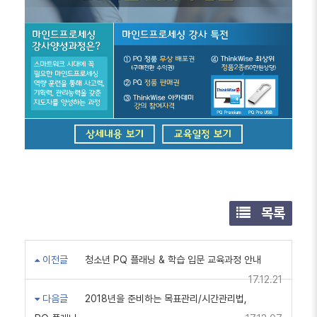
목록
이전글
청소년 PQ 플래닝 & 학습 입문 교육과정 안내
17.12.21
다음글
2018년을 준비하는 목표관리/시간관리법,