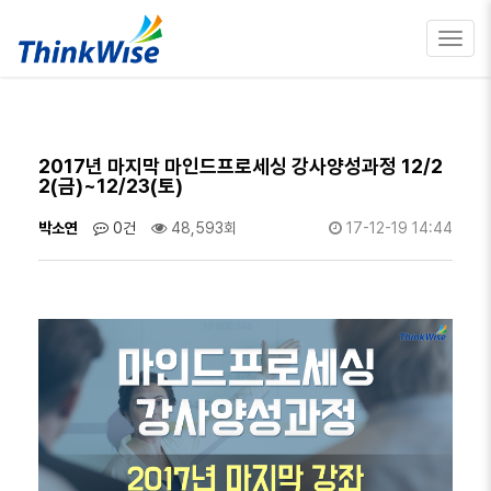
Toggl
navig
2017년 마지막 마인드프로세싱 강사양성과정 12/2
2(금)~12/23(토)
박소연
0건
48,593회
17-12-19 14:44