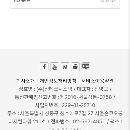
PQ 플래닝
17.12.07
회사소개
|
개인정보처리방침
|
서비스이용약관
상호명 :
(주)심테크시스템 /
대표자 :
정영교 /
통신판매업신고번호 :
제2010-서울성동-0758 /
사업자번호 :
229-81-28710
주소 :
서울특별시 성동구 성수이로7길 27 서울숲코오롱
디지털타워 210호 /
전화번호 :
02-587-4956 /
팩스 :
02-2117-0220