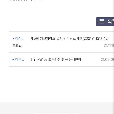
목
이전글
제5회 씽크와이즈 유저 컨퍼런스 개최(2021년 12월 4일,
토요일)
21.11.1
다음글
ThinkWise 교육과정 전국 동시진행
21.09.0