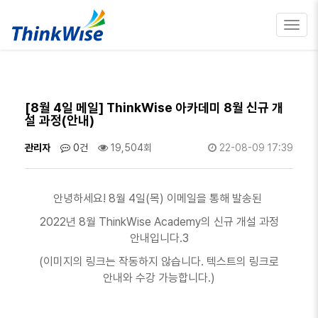
Toggl
navig
[8월 4일 메일] ThinkWise 아카데미 8월 신규 개
설 과정(안내)
관리자
0건
19,504회
22-08-09 17:39
안녕하세요! 8월 4일(목) 이메일을 통해 발송된
2022년 8월 ThinkWise Academy의 신규 개설 과정
안내입니다.3
(이미지의 링크는 작동하지 않습니다. 텍스트의 링크로
안내와 수강 가능합니다.)