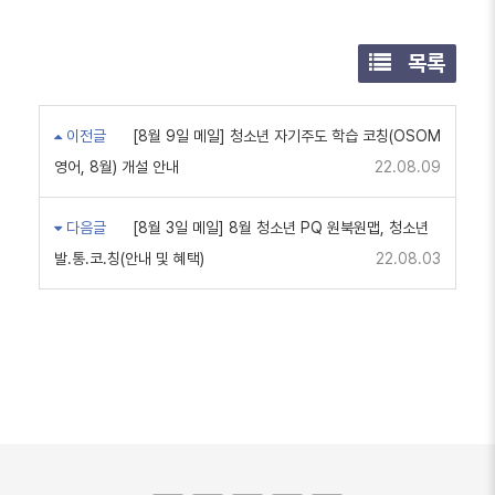
목록
이전글
[8월 9일 메일] 청소년 자기주도 학습 코칭(OSOM
영어, 8월) 개설 안내
22.08.09
다음글
[8월 3일 메일] 8월 청소년 PQ 원북원맵, 청소년
발.통.코.칭(안내 및 혜택)
22.08.03