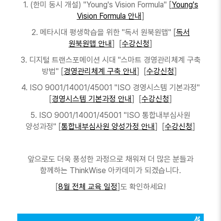
1. (한미 동시 개설) "Young's Vision Formula" [
Young's
Vision Formula 안내
]
2. 메타시대 평생학습을 위한 "독서 원북원맵" [
독서
원북원맵 안내
] [
수강신청
]
3. 디지털 트랜스포메이션 시대 "스마트 경영관리체계 구축
방법" [
경영관리체계 구축 안내
] [
수강신청
]
4. ISO 9001/14001/45001 "ISO 경영시스템 기본과정"
[
경영시스템 기본과정 안내
] [
수강신청
]
5. ISO 9001/14001/45001 "ISO 통합내부심사원
양성과정" [
통합내부심사원 양성가정 안내
] [
수강신청
]
앞으로도 더욱 풍성한 과정으로 채워져 더 많은 분들과
함께하는 ThinkWise 아카데미가 되겠습니다.
[
8월 전체 교육 일정
]도 확인하세요!