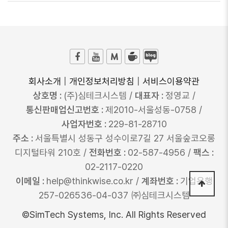
회사소개
|
개인정보처리방침
|
서비스이용약관
상호명 :
(주)심테크시스템 /
대표자 :
정영교 /
통신판매업신고번호 :
제2010-서울성동-0758 /
사업자번호 :
229-81-28710
주소 :
서울특별시 성동구 성수이로7길 27 서울숲코오롱
디지털타워 210호 /
전화번호 :
02-587-4956 /
팩스 :
02-2117-0220
이메일 :
help@thinkwise.co.kr /
계좌번호 :
기업은행
257-026536-04-037 ㈜심테크시스템
©SimTech Systems, Inc. All Rights Reserved