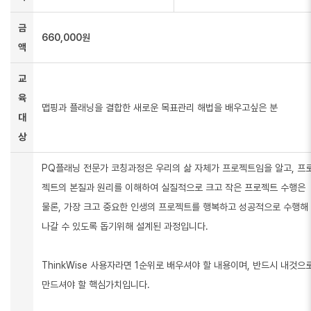
금
660,000원
액
교
육
맵핑과 플래닝을 결합한 새로운 목표관리 해법을 배우고싶은 분
대
상
PQ플래닝 전문가 코칭과정은 우리의 삶 자체가 프로젝트임을 알고, 프
젝트의 본질과 원리를 이해하여 실질적으로 크고 작은 프로젝트 수행은
물론, 가장 크고 중요한 인생의 프로젝트를 행복하고 성공적으로 수행해
나갈 수 있도록 돕기위해 설계된 과정입니다.
ThinkWise 사용자라면 1순위로 배우셔야 할 내용이며, 반드시 내것으
만드셔야 할 핵심가치입니다.