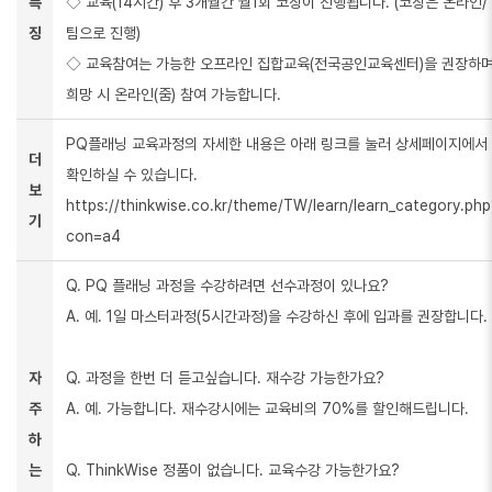
특
◇ 교육(14시간) 후 3개월간 월1회 코칭이 진행됩니다. (코칭은 온라인/
징
팀으로 진행)
◇ 교육참여는 가능한 오프라인 집합교육(전국공인교육센터)을 권장하며
희망 시 온라인(줌) 참여 가능합니다.
PQ플래닝 교육과정의 자세한 내용은 아래 링크를 눌러 상세페이지에서
더
확인하실 수 있습니다.
보
https://thinkwise.co.kr/theme/TW/learn/learn_category.ph
기
con=a4
Q. PQ 플래닝 과정을 수강하려면 선수과정이 있나요?
A. 예. 1일 마스터과정(5시간과정)을 수강하신 후에 입과를 권장합니다.
자
Q. 과정을 한번 더 듣고싶습니다. 재수강 가능한가요?
주
A. 예. 가능합니다. 재수강시에는 교육비의 70%를 할인해드립니다.
하
는
Q. ThinkWise 정품이 없습니다. 교육수강 가능한가요?