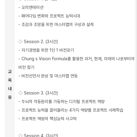
- 오리엔테이션
- 패어다임 변화와 프로젝트 능력시대
- 조감과 조망을 위한 마스터맵의 구성과 설계
◇ Session 2. (3시간)
- 자기경영을 위한 1인 1 비전갖기
- Chung s Vision Formula를 활용한 과거, 현재, 미래의 나로부터의
비전 찾기
교
- 비전선언서 완성 및 마스터맵 연동
육
내
◇ Session 3. (3시간)
용
- 두뇌의 작동원리를 가동하는 디지털 프로젝트 역량
- 프로젝트 능력을 끌어올리는 4가지 역량별 프로젝트 사례학습
- 프로젝트 역량의 핵심능력 사고력
◇ Session 4. (3시간)