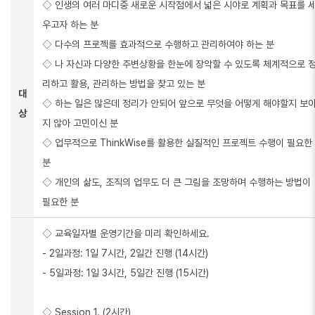
◇ 인생의 여러 마디중 새로운 시작점에서 넓은 시야로 계획과 목표를 
우고자 하는 분
◇ 다수의 프로젝를 효과적으로 수행하고 관리하여야 하는 분
◇ 나 자신과 다양한 주변상황을 한눈에 장악할 수 있도록 체계적으로 
리하고 활용, 관리하는 방법을 찾고 있는 분
대
◇ 하는 일은 많은데 정리가 안되어 앞으로 무엇을 어떻게 해야할지 보
상
지 않아 고민이신 분
◇ 업무적으로 ThinkWise를 활용한 실질적인 프로젝트 수행이 필요한
분
◇ 개인의 삶도, 조직의 업무도 더 큰 그림을 조망하며 수행하는 방법이
필요한 분
◇ 교육일자별 운영기간을 미리 확인하세요.
- 2일과정: 1일 7시간, 2일간 진행 (14시간)
- 5일과정: 1일 3시간, 5일간 진행 (15시간)
◇ Session 1. (2시간)