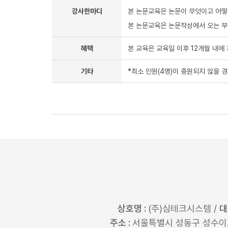
강사한마디
본 논문교육은 논문이 무엇이고 어떻
본 논문교육은 논문작성에서 오는 부담
혜택
본 교육은 교육일 이후 12개월 내에
기타
*최소 인원(4명)이 충원되지 않을 
상호명 :
(주)심테크시스템 /
대
주소 :
서울특별시 성동구 성수이로