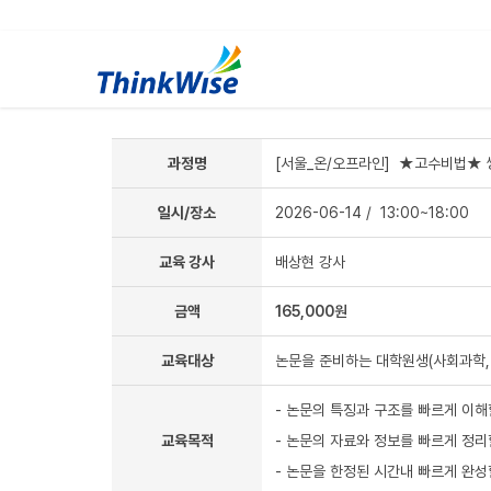
과정명
[서울_온/오프라인] ★고수비법★ 씽
일시/장소
2026-06-14
/ 13:00~18:00
교육 강사
배상현 강사
금액
165,000원
교육대상
논문을 준비하는 대학원생(사회과학, 
- 논문의 특징과 구조를 빠르게 이해
교육목적
- 논문의 자료와 정보를 빠르게 정리
- 논문을 한정된 시간내 빠르게 완성