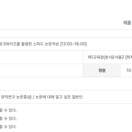
제
크와이즈를 활용한 스피드 논문작성 [13:00~18:00]
제1교육장(본사)|서울2
[위
정원
10
양적연구 논문중심) / 논문에 대해 알고 싶은 일반인
할 수 있다.
할 수 있다.
할 수 있다.