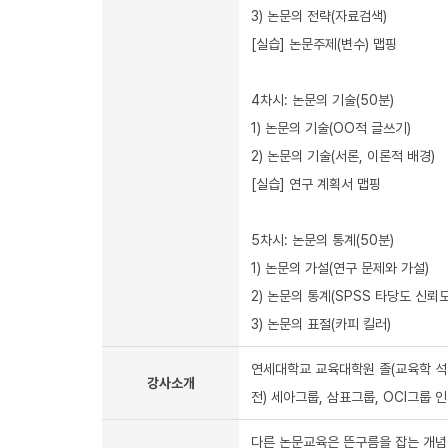
3) 논문의 전략(자료검색)
[실습] 논문주제(변수) 맵핑
4차시: 논문의 기술(50분)
1) 논문의 기술(OO적 글쓰기)
2) 논문의 기술(서론, 이론적 배경)
[실습] 연구 계획서 맵핑
5차시: 논문의 통계(50분)
1) 논문의 가설(연구 문제와 가설)
2) 논문의 통계(SPSS 타당도 신뢰도
3) 논문의 표절(카피 킬러)
연세대학교 교육대학원 졸(교육학 석
강사소개
전) 세아그룹, 삼표그룹, OCI그룹 
다른 논문교육은 뜬구름을 잡는 개념